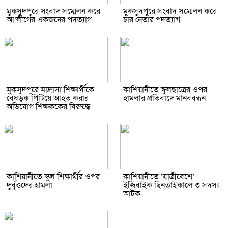
মুকসুদপুরে সংবাদ সম্মেলন করে
মুকসুদপুরে সংবাদ সম্মেলন করে
আ’লীগের একজনের পদত্যাগ
চার নেতার পদত্যাগ
মুকসুদপুরে মাদ্রাসা শিক্ষার্থীকে
কাশিয়ানীতে স্কুলছাত্রের ওপর
বেধড়ক পিটিয়ে আহত করার
হামলার প্রতিবাদে মানববন্ধন
অভিযোগ শিক্ষককের বিরুদ্ধে
কাশিয়ানীতে স্কুল শিক্ষার্থীর ওপর
কাশিয়ানীতে ‘যাত্রীবেশে’
দুর্বৃত্তদের হামলা
ইজিবাইক ছিনতাইকালে ৩ সদস্য
আটক