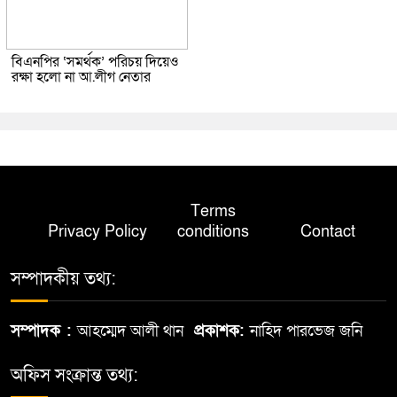
বিএনপির ‘সমর্থক’ পরিচয় দিয়েও
রক্ষা হলো না আ.লীগ নেতার
Terms
Privacy Policy
conditions
Contact
সম্পাদকীয় তথ্য:
সম্পাদক :
আহম্মেদ আলী থান
প্রকাশক:
নাহিদ পারভেজ জনি
অফিস সংক্রান্ত তথ্য: