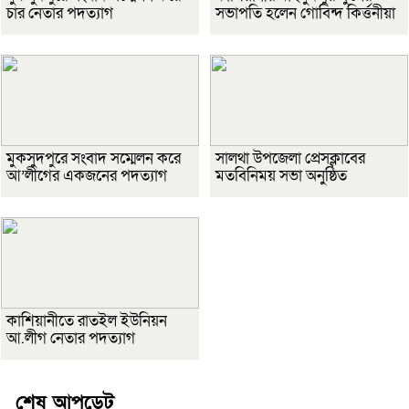
চার নেতার পদত্যাগ
সভাপতি হলেন গোবিন্দ কির্ত্তনীয়া
মুকসুদপুরে সংবাদ সম্মেলন করে
সালথা উপজেলা প্রেসক্লাবের
আ’লীগের একজনের পদত্যাগ
মতবিনিময় সভা অনুষ্ঠিত
কাশিয়ানীতে রাতইল ইউনিয়ন
আ.লীগ নেতার পদত্যাগ
শেষ আপডেট