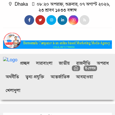
Dhaka
০৮:২০ অপরাহ্ন, শুক্রবার, ০৭ অগাস্ট ২০২৬,
২৩ শ্রাবণ ১৪৩৩ বঙ্গাব্দ
প্রচ্ছদ
সারাবাংলা
জাতীয়
রাজনীতি
অপরাধ
ই-পেপার
অর্থনীতি
ত্বথ্য প্রযুক্তি
আন্তর্জাতিক
আবহাওয়া
খেলাধুলা