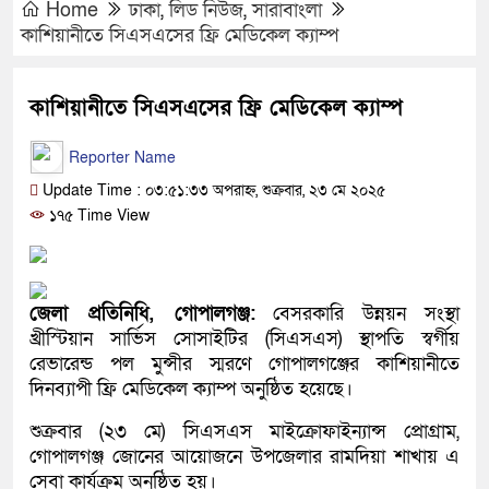
Home
ঢাকা
,
লিড নিউজ
,
সারাবাংলা
কাশিয়ানীতে সিএসএসের ফ্রি মেডিকেল ক্যাম্প
কাশিয়ানীতে সিএসএসের ফ্রি মেডিকেল ক্যাম্প
Reporter Name
Update Time : ০৩:৫১:৩৩ অপরাহ্ন, শুক্রবার, ২৩ মে ২০২৫
১৭৫ Time View
জেলা প্রতিনিধি, গোপালগঞ্জ:
বেসরকারি উন্নয়ন সংস্থা
খ্রীস্টিয়ান সার্ভিস সোসাইটির (সিএসএস) স্থাপতি স্বর্গীয়
রেভারেন্ড পল মুন্সীর স্মরণে গোপালগঞ্জের কাশিয়ানীতে
দিনব্যাপী ফ্রি মেডিকেল ক্যাম্প অনুষ্ঠিত হয়েছে।
শুক্রবার (২৩ মে) সিএসএস মাইক্রোফাইন্যান্স প্রোগ্রাম,
গোপালগঞ্জ জোনের আয়োজনে উপজেলার রামদিয়া শাখায় এ
সেবা কার্যক্রম অনুষ্ঠিত হয়।