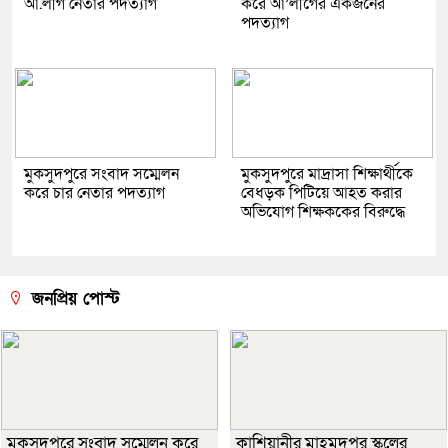
আ.লীগ নেতার পদত্যাগ
করে আ’লীগের একজনের
পদত্যাগ
মুকসুদপুরে সংবাদ সম্মেলন
মুকসুদপুরে মাদ্রাসা শিক্ষার্থীকে
করে চার নেতার পদত্যাগ
বেধড়ক পিটিয়ে আহত করার
অভিযোগ শিক্ষককের বিরুদ্ধে
জনপ্রিয় পোস্ট
মুকসুদপুরে সংবাদ সম্মেলন করে
কাশিয়ানীর মাহমুদপুর স্কুলের