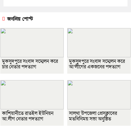
জনপ্রিয় পোস্ট
মুকসুদপুরে সংবাদ সম্মেলন করে
মুকসুদপুরে সংবাদ সম্মেলন করে
চার নেতার পদত্যাগ
আ’লীগের একজনের পদত্যাগ
কাশিয়ানীতে রাতইল ইউনিয়ন
সালথা উপজেলা প্রেসক্লাবের
আ.লীগ নেতার পদত্যাগ
মতবিনিময় সভা অনুষ্ঠিত