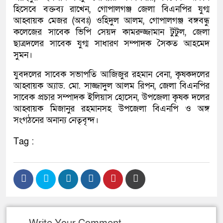
হিসেবে বক্তব্য রাখেন, গোপালগঞ্জ জেলা বিএনপির যুগ্ম
আহ্বায়ক মেজর (অবঃ) ওহিদুল আলম, গোপালগঞ্জ বঙ্গবন্ধু
কলেজের সাবেক ভিপি সেয়দ কামরুজ্জামান টুটুল, জেলা
ছাত্রদলের সাবেক যুগ্ম সাধারণ সম্পাদক সৈকত আহমেদ
সুমন।
যুবদলের সাবেক সভাপতি আজিজুর রহমান বেনা, কৃষকদলের
আহ্বায়ক অ্যাড. মো. সাজ্জাদুল আলম রিপন, জেলা বিএনপির
সাবেক প্রচার সম্পাদক ইলিয়াস হোসেন, উপজেলা কৃষক দলের
আহ্বায়ক মিজানুর রহমানসহ উপজেলা বিএনপি ও অঙ্গ
সংগঠনের অনান্য নেতৃবৃন্দ।
Tag :