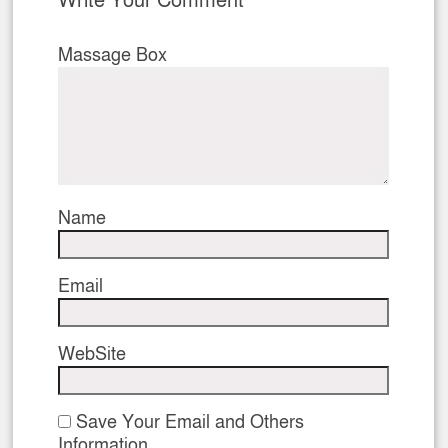
Write Your Comment
Massage Box
Name
Email
WebSite
Save Your Email and Others
Information