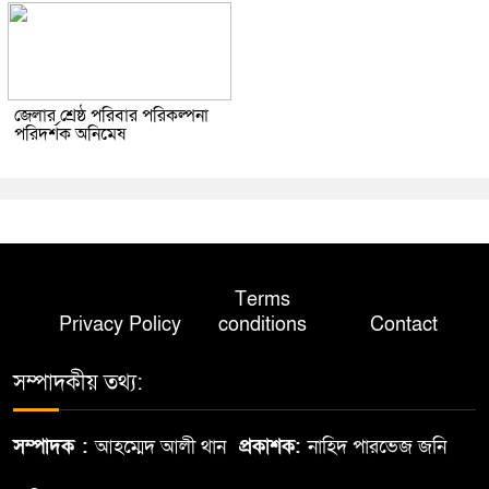
জেলার শ্রেষ্ঠ পরিবার পরিকল্পনা
পরিদর্শক অনিমেষ
Terms
Privacy Policy
conditions
Contact
সম্পাদকীয় তথ্য:
সম্পাদক :
আহম্মেদ আলী থান
প্রকাশক:
নাহিদ পারভেজ জনি