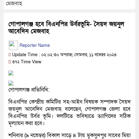
মেজবাহ
গোপালগঞ্জ হবে বিএনপির উর্বরভূমি- সৈয়দ জয়নুল
আবেদিন মেজবাহ
Reporter Name
Update Time : ০২:০২:৩০ অপরাহ্ন, সোমবার, ১১ নভেম্বর ২০২৪
৩৭২ Time View
গোপালগঞ্জ প্রতিনিধি:
বিএনপির কেন্দ্রীয় কমিটির সহ-আইন বিষয়ক সম্পাদক সৈয়দ
জয়নুল আবেদিন মেজবাহ বলেছেন, গোপালগঞ্জ জেলা হবে
বিএনপির উর্বর ভূমি। দলটিতে ভবিষ্যতে ত্যাগিদের সঠিক
মূল্যায়ন করা হবে।
শনিবার (৯ নভেম্বর) বিকাল সাড়ে ৪ টায় মুকসুদপুর সাবের মিয়া