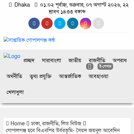
Dhaka
০১:০২ পূর্বাহ্ন, শুক্রবার, ০৭ অগাস্ট ২০২৬, ২২
শ্রাবণ ১৪৩৩ বঙ্গাব্দ
প্রচ্ছদ
সারাবাংলা
জাতীয়
রাজনীতি
অপরাধ
ই-পেপার
অর্থনীতি
ত্বথ্য প্রযুক্তি
আন্তর্জাতিক
আবহাওয়া
খেলাধুলা
Home
ঢাকা
,
রাজনীতি
,
লিড নিউজ
গোপালগঞ্জ হবে বিএনপির উর্বরভূমি- সৈয়দ জয়নুল আবেদিন