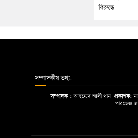
বিরুদ্ধে
সম্পাদকীয় তথ্য:
সম্পাদক :
আহম্মেদ আলী থান
প্রকাশক:
ন
পারভেজ 