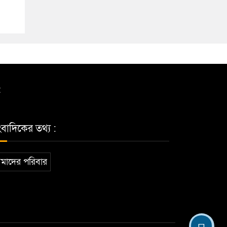
t
ংবাদিকের তথ্য :
মাদের পরিবার