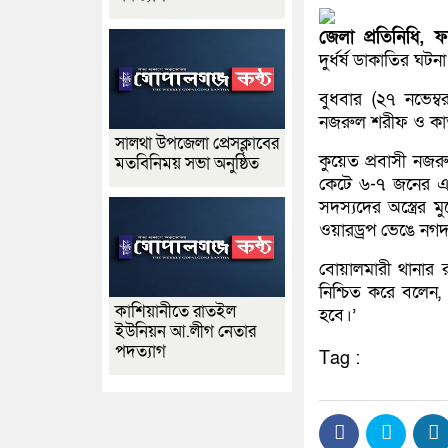
জেলা প্রতিনিধি, 
দুর্ধর্ষ ডাকাতির ঘট
বুধবার (২৭ নভেম্
নজরুল শরীফ ও কাত
সালথা উপজেলা প্রেসক্লাবের
কুয়েত প্রবাসী নজর
মতবিনিময় সভা অনুষ্ঠিত
কেটে ৬-৭ জনের এক
সদস্যদের অস্ত্রের
ওয়ারড্রপ ভেঙে নগদ 
বোয়ালমারী থানার 
নিশ্চিত করে বলেন,
কাশিয়ানীতে রাতইল
হবে।’
ইউনিয়ন আ.লীগ নেতার
পদত্যাগ
Tag :