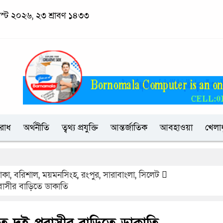
াস্ট ২০২৬, ২৩ শ্রাবণ ১৪৩৩
রাধ
অর্থনীতি
ত্বথ্য প্রযুক্তি
আন্তর্জাতিক
আবহাওয়া
খেলাধ
াকা
,
বরিশাল
,
ময়মনসিংহ
,
রংপুর
,
সারাবাংলা
,
সিলেট
বাসীর বাড়িতে ডাকাতি