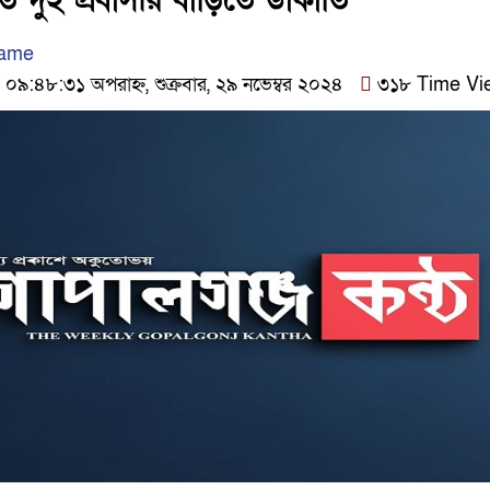
ে দুই প্রবাসীর বাড়িতে ডাকাতি
Name
৯:৪৮:৩১ অপরাহ্ন, শুক্রবার, ২৯ নভেম্বর ২০২৪
৩১৮ Time Vi