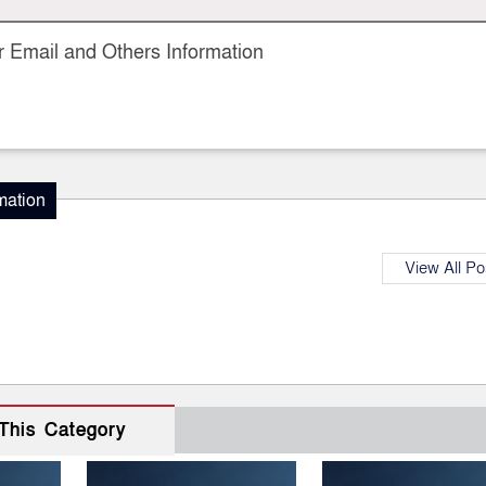
 Email and Others Information
mation
View All Po
This Category