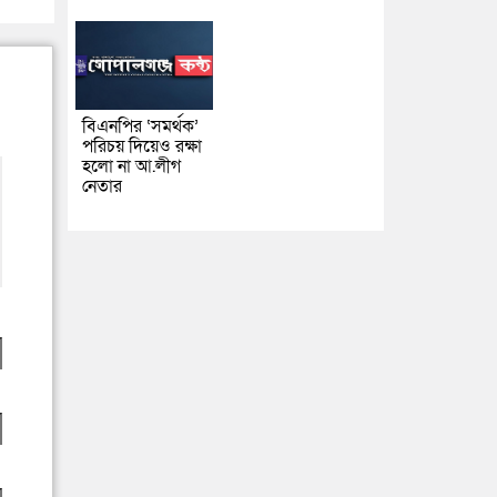
বিএনপির ‘সমর্থক’
পরিচয় দিয়েও রক্ষা
হলো না আ.লীগ
নেতার