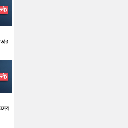
েতার
ত্তদের