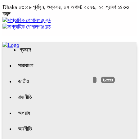
Dhaka
০৩:২৮ পূর্বাহ্ন, শুক্রবার, ০৭ অগাস্ট ২০২৬, ২২ শ্রাবণ ১৪৩৩
বঙ্গাব্দ
প্রচ্ছদ
সারাবাংলা
ই-পেপার
জাতীয়
রাজনীতি
অপরাধ
অর্থনীতি