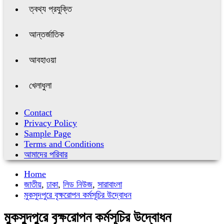
ত্বথ্য প্রযুক্তি
আন্তর্জাতিক
আবহাওয়া
খেলাধুলা
Contact
Privacy Policy
Sample Page
Terms and Conditions
আমাদের পরিবার
Home
জাতীয়
,
ঢাকা
,
লিড নিউজ
,
সারাবাংলা
মুকসুদপুরে বৃক্ষরোপন কর্মসূচির উদ্বোধন
মুকসুদপুরে বৃক্ষরোপন কর্মসূচির উদ্বোধন