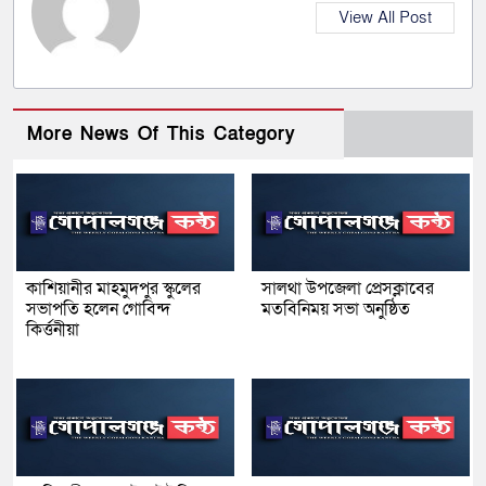
View All Post
More News Of This Category
কাশিয়ানীর মাহমুদপুর স্কুলের
সালথা উপজেলা প্রেসক্লাবের
সভাপতি হলেন গোবিন্দ
মতবিনিময় সভা অনুষ্ঠিত
কির্ত্তনীয়া