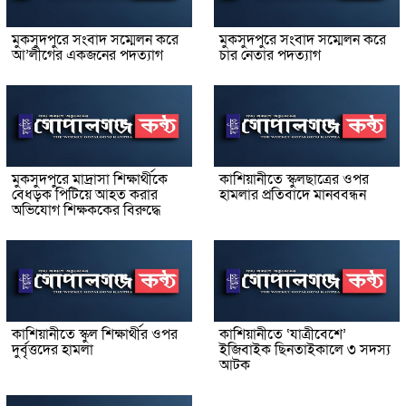
মুকসুদপুরে সংবাদ সম্মেলন করে
মুকসুদপুরে সংবাদ সম্মেলন করে
আ’লীগের একজনের পদত্যাগ
চার নেতার পদত্যাগ
মুকসুদপুরে মাদ্রাসা শিক্ষার্থীকে
কাশিয়ানীতে স্কুলছাত্রের ওপর
বেধড়ক পিটিয়ে আহত করার
হামলার প্রতিবাদে মানববন্ধন
অভিযোগ শিক্ষককের বিরুদ্ধে
কাশিয়ানীতে স্কুল শিক্ষার্থীর ওপর
কাশিয়ানীতে ‘যাত্রীবেশে’
দুর্বৃত্তদের হামলা
ইজিবাইক ছিনতাইকালে ৩ সদস্য
আটক