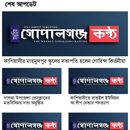
শেষ আপডেট
কাশিয়ানীর মাহমুদপুর স্কুলের সভাপতি হলেন গোবিন্দ কির্ত্তনীয়া
সালথা উপজেলা প্রেসক্লাবের
কাশিয়ানীতে রাতইল ইউনিয়ন
মতবিনিময় সভা অনুষ্ঠিত
আ.লীগ নেতার পদত্যাগ