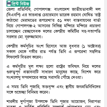
জেলা প্রতিনিধি, গোপালগঞ্জ: বাংলাদেশ জাতীয়তাবাদী দল
(বিএনপি) এর ভারপ্রাপ্ত চেয়ারম্যান তারেক রহমান ঘোষিত ‘রাষ্ট্র
কাঠামো মেরামতের রূপরেখা’র ৩১ দফা বাস্তবায়নের বার্তা
নিয়ে গোপালগঞ্জ-২ আসনের বিভিন্ন মন্দিরে মন্দিরে প্রচারণা
চালাচ্ছেন স্বেচ্ছাসেবক দলের কেন্দ্রীয় কমিটির সহ-সভাপতি
সরদার মো. নূরুজ্জামান।
কেন্দ্রীয় কর্মসূচির অংশ হিসেবে আজ বুধবার (১ অক্টোবর)
সকাল থেকে গভীর রাত পর্যন্ত তিনি এ রূপরেখা সম্বলিত
লিফলেট বিতরণ করেন।
এ কর্মসূচীর মূল লক্ষ্য হলো রাষ্ট্রের ভবিষ্যৎ নিয়ে দলের
গুরুত্বপূর্ণ প্রস্তাবনাটি সাধারণ মানুষের কাছে, বিশেষ করে
সংখ্যালঘু সম্প্রদায়ের কাছে সরাসরি পৌঁছে দেওয়া।
এ সময় তিনি পূজারি, ভক্তবৃন্দ এবং স্থানীয় জনপ্রতিনিধিদের
সঙ্গে শুভেচ্ছা বিনিময় করেন।
শারদীয় দুর্গাপূজা উপলক্ষে তিনি পূজার আয়োজন, নিরাপত্তা