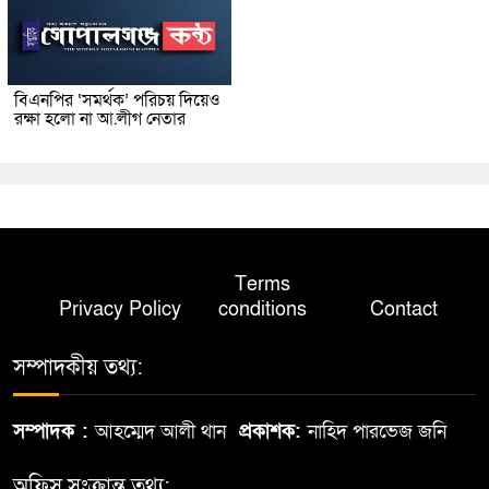
বিএনপির ‘সমর্থক’ পরিচয় দিয়েও
রক্ষা হলো না আ.লীগ নেতার
Terms
Privacy Policy
conditions
Contact
সম্পাদকীয় তথ্য:
সম্পাদক :
আহম্মেদ আলী থান
প্রকাশক:
নাহিদ পারভেজ জনি
অফিস সংক্রান্ত তথ্য: