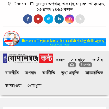
Dhaka
১০:১০ অপরাহ্ন, শুক্রবার, ০৭ অগাস্ট ২০২৬,
২৩ শ্রাবণ ১৪৩৩ বঙ্গাব্দ
প্রচ্ছদ
সারাবাংলা
জাতীয়
ই-পেপার
রাজনীতি
অপরাধ
অর্থনীতি
ত্বথ্য প্রযুক্তি
আন্তর্জাতিক
আবহাওয়া
খেলাধুলা