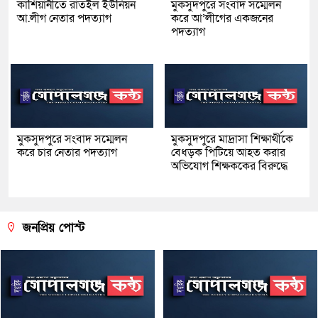
কাশিয়ানীতে রাতইল ইউনিয়ন
মুকসুদপুরে সংবাদ সম্মেলন
আ.লীগ নেতার পদত্যাগ
করে আ’লীগের একজনের
পদত্যাগ
মুকসুদপুরে সংবাদ সম্মেলন
মুকসুদপুরে মাদ্রাসা শিক্ষার্থীকে
করে চার নেতার পদত্যাগ
বেধড়ক পিটিয়ে আহত করার
অভিযোগ শিক্ষককের বিরুদ্ধে
জনপ্রিয় পোস্ট